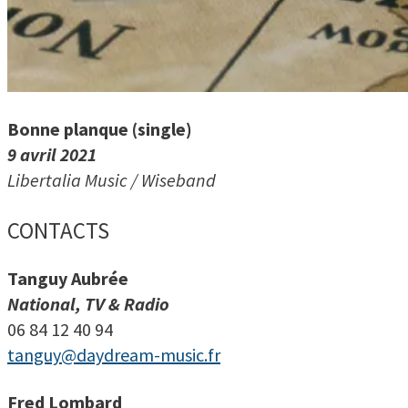
Bonne planque (single)
9 avril 2021
Libertalia Music / Wiseband
CONTACTS
Tanguy Aubrée
National, TV & Radio
06 84 12 40 94
tanguy@daydream-music.fr
Fred Lombard