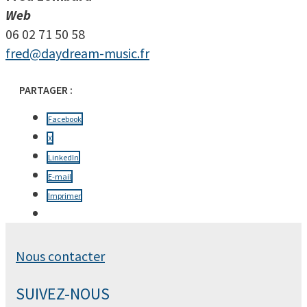
Web
06 02 71 50 58
fred@daydream-music.fr
PARTAGER :
Facebook
X
LinkedIn
E-mail
Imprimer
Nous contacter
SUIVEZ-NOUS