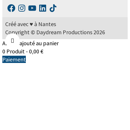
Facebook
Instagram
YouTube
LinkedIn
TikTok
Créé avec ♥ à Nantes
Copyright © Daydream Productions 2026
Article ajouté au panier
0 Produit -
0,00
€
Paiement