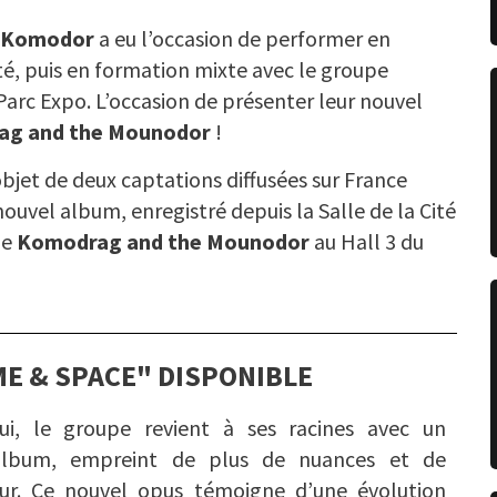
Komodor
a eu l’occasion de performer en
té, puis en formation mixte avec le groupe
Parc Expo. L’occasion de présenter leur nouvel
g and the Mounodor
!
objet de deux captations diffusées sur France
 nouvel album, enregistré depuis la Salle de la Cité
de
Komodrag and the Mounodor
au Hall 3 du
E & SPACE" DISPONIBLE
hui, le groupe revient à ses racines avec un
album, empreint de plus de nuances et de
ur. Ce nouvel opus témoigne d’une évolution