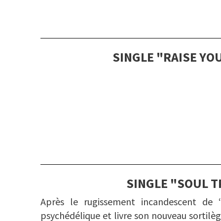
SINGLE "RAISE YO
SINGLE "SOUL T
Après le rugissement incandescent de 
psychédélique et livre son nouveau sortilè