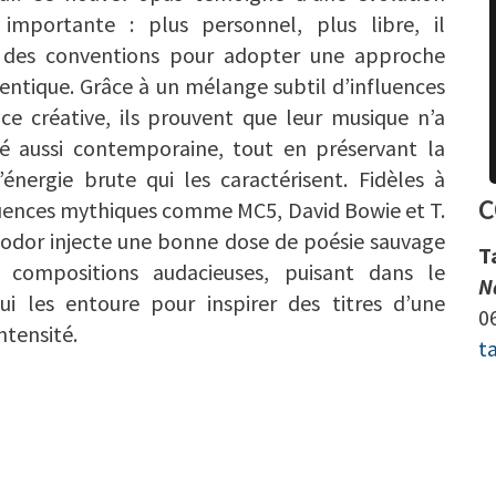
 importante : plus personnel, plus libre, il
e des conventions pour adopter une approche
entique. Grâce à un mélange subtil d’influences
ce créative, ils prouvent que leur musique n’a
té aussi contemporaine, tout en préservant la
l’énergie brute qui les caractérisent. Fidèles à
C
luences mythiques comme MC5, David Bowie et T.
odor injecte une bonne dose de poésie sauvage
T
 compositions audacieuses, puisant dans le
N
i les entoure pour inspirer des titres d’une
0
ntensité.
t