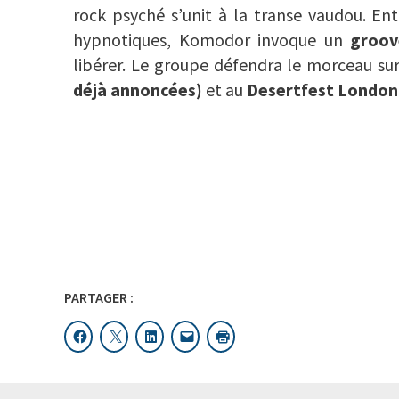
rock psyché s’unit à la transe vaudou. Entr
hypnotiques, Komodor invoque un
groov
libérer. Le groupe défendra le morceau su
déjà annoncées)
et au
Desertfest London
PARTAGER :