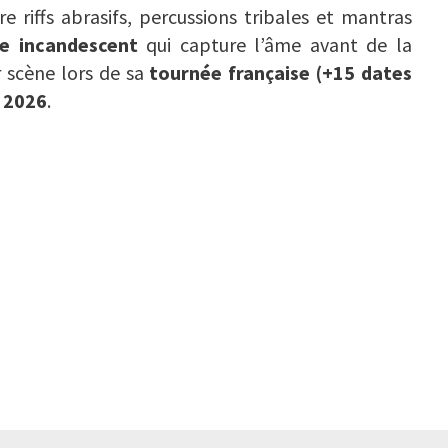
e riffs abrasifs, percussions tribales et mantras
e incandescent
qui capture l’âme avant de la
r scène lors de sa
tournée française (+15 dates
 2026
.