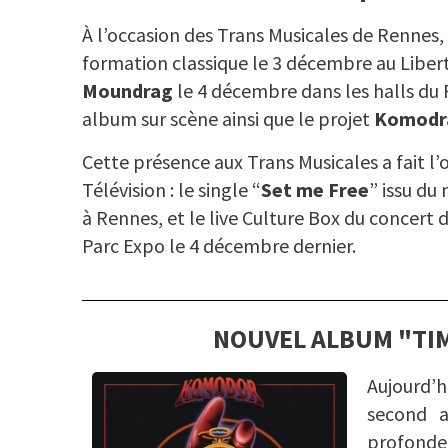
À l’occasion des Trans Musicales de Rennes,
formation classique le 3 décembre au Liber
Moundrag
le 4 décembre dans les halls du 
album sur scène ainsi que le projet
Komodra
Cette présence aux Trans Musicales a fait l’
Télévision : le single “
Set me Free
” issu du
à Rennes, et le live Culture Box du concert 
Parc Expo le 4 décembre dernier.
NOUVEL ALBUM "TIM
Aujourd’
second 
profonde