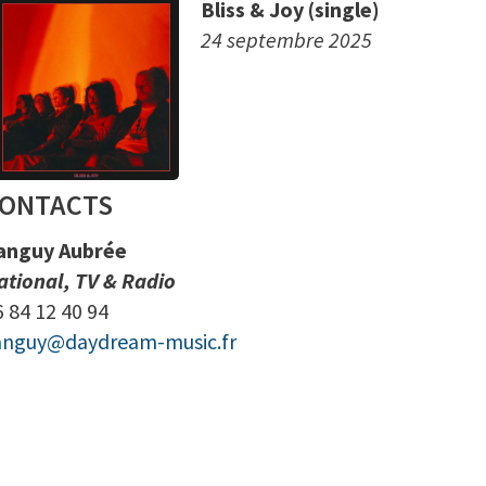
Bliss & Joy (single)
24 septembre 2025
ONTACTS
anguy Aubrée
ational, TV & Radio
6 84 12 40 94
anguy@daydream-music.fr