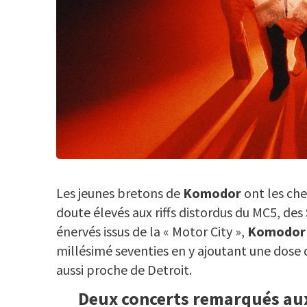
Les jeunes bretons de
Komodor
ont les ch
doute élevés aux riffs distordus du MC5, des
énervés issus de la « Motor City »,
Komodor
millésimé seventies en y ajoutant une dose
aussi proche de Detroit.
Deux concerts remarqués aux