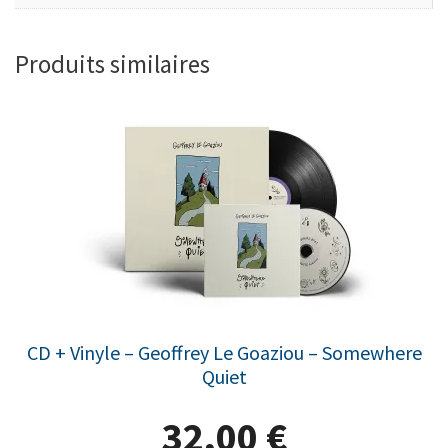
Produits similaires
CD + Vinyle – Geoffrey Le Goaziou – Somewhere
Quiet
32,00
€