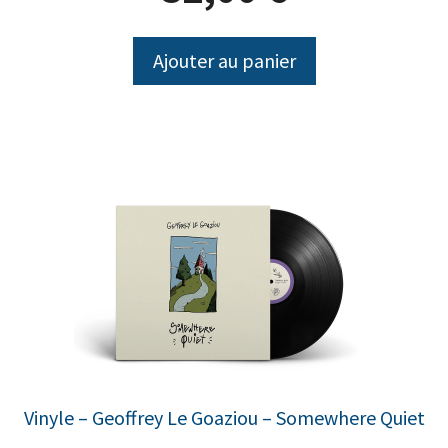
Ajouter au panier
Vinyle – Geoffrey Le Goaziou – Somewhere Quiet