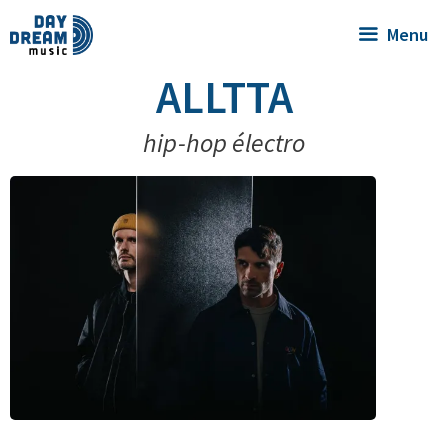
Menu
ALLTTA
hip-hop électro