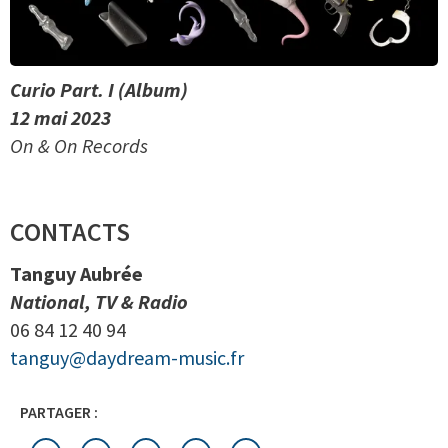
Curio Part. I (Album)
12 mai 2023
On & On Records
CONTACTS
Tanguy Aubrée
National, TV & Radio
06 84 12 40 94
tanguy@daydream-music.fr
PARTAGER :