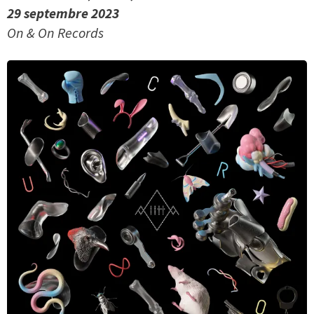
29 septembre 2023
On & On Records