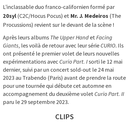
L’inclassable duo franco-californien formé par
20syl
(C2C/Hocus Pocus) et
Mr. J. Medeiros
(The
Procussions) revient sur le devant de la scène !
Après leurs albums
The Upper Hand
et
Facing
Giants
, les voilà de retour avec leur série
CURIO
. Ils
ont présenté le premier volet de leurs nouvelles
expérimentations avec
Curio Part. I
sorti le 12 mai
dernier, suivi par un concert sold-out le 24 mai
2023 au Trabendo (Paris) avant de prendre la route
pour une tournée qui débute cet automne en
accompagnement du deuxième volet
Curio Part. II
paru le 29 septembre 2023.
CLIPS