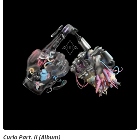
Curio Part. II (Album)