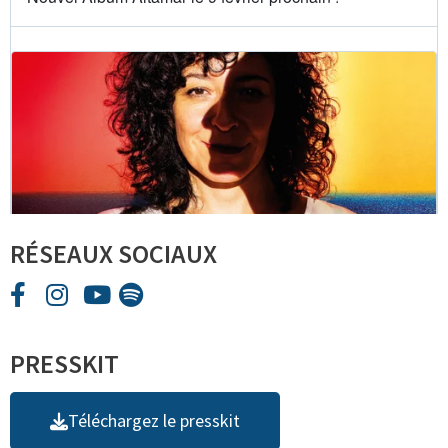
RÉSEAUX SOCIAUX
PRESSKIT
Téléchargez le presskit