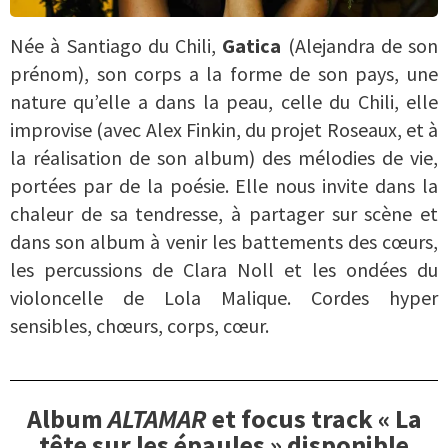
Née à Santiago du Chili,
Gatica
(Alejandra de son
prénom), son corps a la forme de son pays, une
nature qu’elle a dans la peau, celle du Chili, elle
improvise (avec Alex Finkin, du projet Roseaux, et à
la réalisation de son album) des mélodies de vie,
portées par de la poésie. Elle nous invite dans la
chaleur de sa tendresse, à partager sur scène et
dans son album à venir les battements des cœurs,
les percussions de Clara Noll et les ondées du
violoncelle de Lola Malique. Cordes hyper
sensibles, chœurs, corps, cœur.
Album
ALTAMAR
et focus track « La
tête sur les épaules » disponible