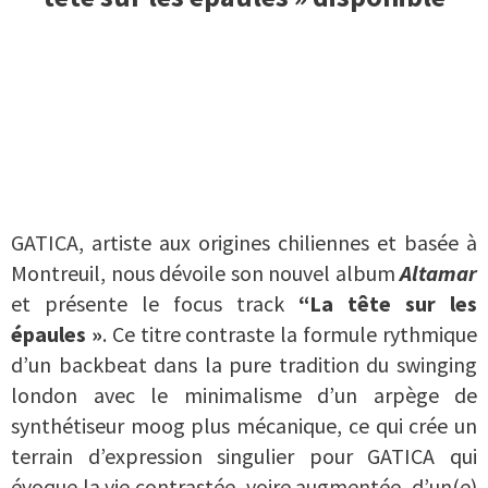
GATICA, artiste aux origines chiliennes et basée à
Montreuil, nous dévoile son nouvel album
Altamar
et présente le focus track
“La tête sur les
épaules »
. Ce titre contraste la formule rythmique
d’un backbeat dans la pure tradition du swinging
london avec le minimalisme d’un arpège de
synthétiseur moog plus mécanique, ce qui crée un
terrain d’expression singulier pour GATICA qui
évoque la vie contrastée, voire augmentée, d’un(e)