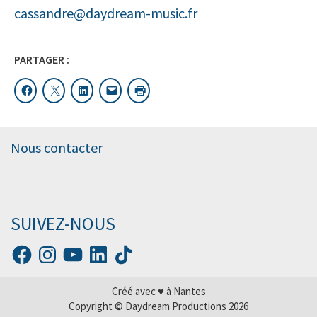
cassandre@daydream-music.fr
PARTAGER :
Nous contacter
SUIVEZ-NOUS
Article ajouté au panier
Paiement
Créé avec ♥ à Nantes
0 Produit -
0,00
€
Copyright © Daydream Productions 2026