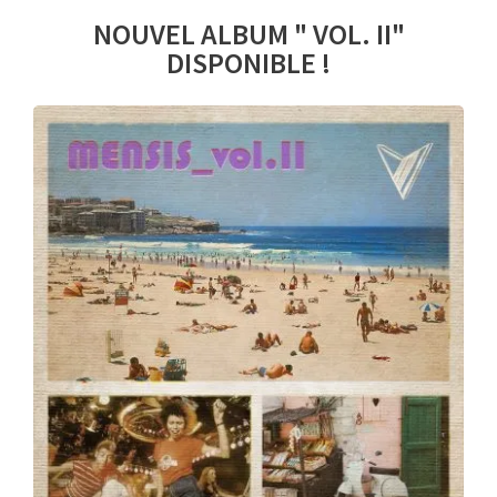
NOUVEL ALBUM " VOL. II"
DISPONIBLE !