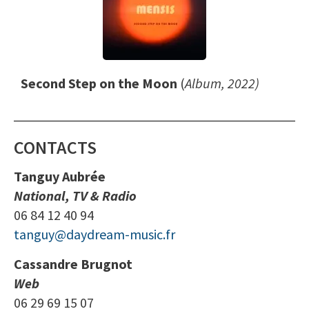
Second Step on the Moon
(
Album, 2022)
CONTACTS
Tanguy Aubrée
National, TV & Radio
06 84 12 40 94
tanguy@daydream-music.fr
Cassandre Brugnot
Web
06 29 69 15 07