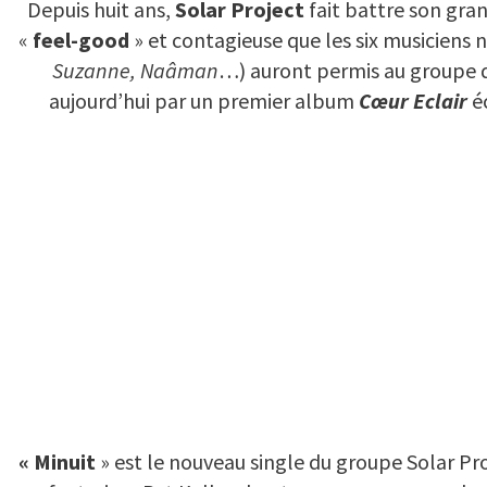
Depuis huit ans,
Solar Project
fait battre son gra
«
feel-good
» et contagieuse que les six musiciens n
Suzanne, Naâman
…) auront permis au groupe d’
aujourd’hui par un premier album
Cœur Eclair
éc
« Minuit
» est le nouveau single du groupe Solar Pro