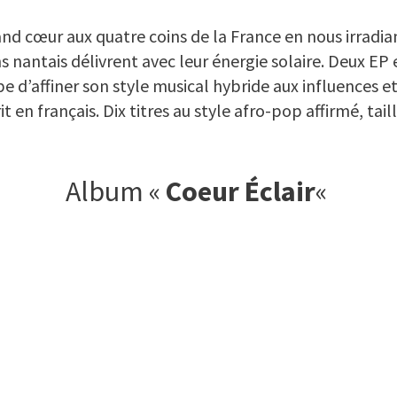
and cœur aux quatre coins de la France en nous irradia
s nantais délivrent avec leur énergie solaire. Deux EP
 d’affiner son style musical hybride aux influences et
it en français. Dix titres au style afro-pop affirmé, tai
Album «
Coeur Éclair
«