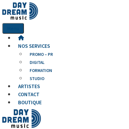
Aller
au
contenu
Menu
NOS SERVICES
PROMO – PR
DIGITAL
FORMATION
STUDIO
ARTISTES
CONTACT
BOUTIQUE