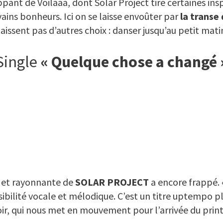
ant de Voilaaa, dont Solar Project tire certaines inspi
ins bonheurs. Ici on se laisse envoûter par
la transe
laissent pas d’autres choix : danser jusqu’au petit mati
Single
« Quelque chose a changé 
e et rayonnante de
SOLAR PROJECT
a encore frappé.
nsibilité vocale et mélodique. C’est un titre uptempo 
ir, qui nous met en mouvement pour l’arrivée du pri