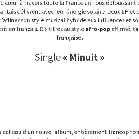
nd cœur à travers toute la France en nous éblouissant
antais délivrent avec leur énergie solaire. Deux EP et
affiner son style musical hybride aux influences et so
rit en français. Dix titres au style
afro-pop
affirmé, ta
française.
Single
« Minuit »
ject issu d’un nouvel album, entièrement francophone, à