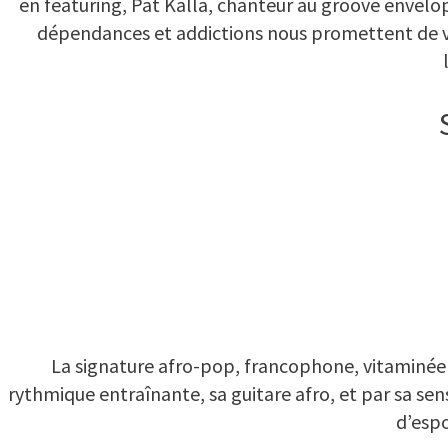
en featuring, Pat Kalla, chanteur au groove envelopp
dépendances et addictions nous promettent de va
La signature afro-pop, francophone, vitaminé
rythmique entraînante, sa guitare afro, et par sa se
d’espo