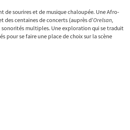
nt de sourires et de musique chaloupée. Une Afro-
 et des centaines de concerts (auprès d’
Orelsan,
 sonorités multiples. Une exploration qui se traduit
llés pour se faire une place de choix sur la scène