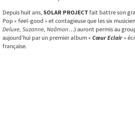
Depuis huit ans,
SOLAR PROJECT
fait battre son gr
Pop « feel-good » et contagieuse que les six musicien
Deluxe, Suzanne, Naâman
…) auront permis au groupe
aujourd’hui par un premier album «
Cœur Eclair
» écr
française.