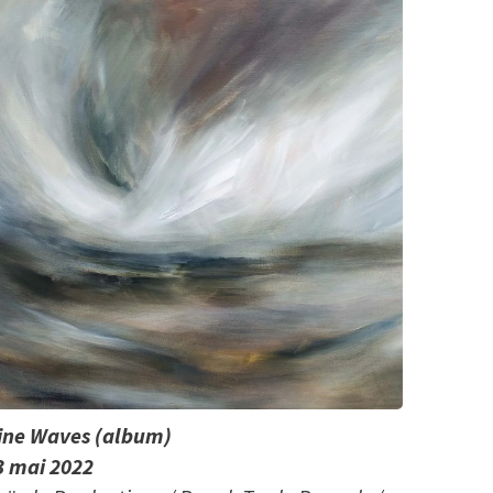
ine Waves (album)
3 mai 2022