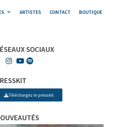
ES
ARTISTES
CONTACT
BOUTIQUE
ÉSEAUX SOCIAUX
RESSKIT
Téléchargez le presskit
OUVEAUTÉS