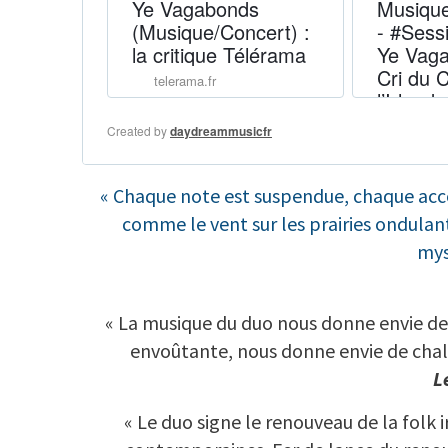
« Chaque note est suspendue, chaque acc
comme le vent sur les prairies ondulant
mys
« La musique du duo nous donne envie de
envoûtante, nous donne envie de chaleu
L
« Le duo signe le renouveau de la folk