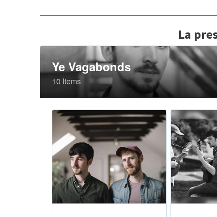
La pres