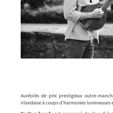
Auréolés de prix prestigieux outre-manc
irlandaise à coups d’harmonies lumineuses