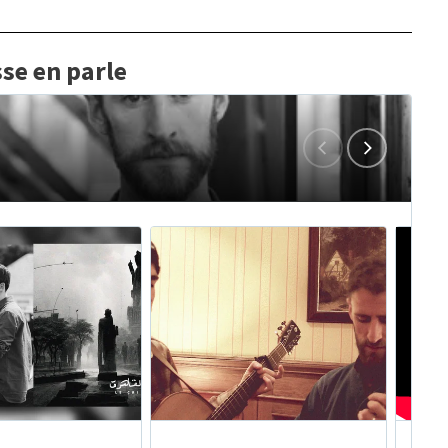
se en parle