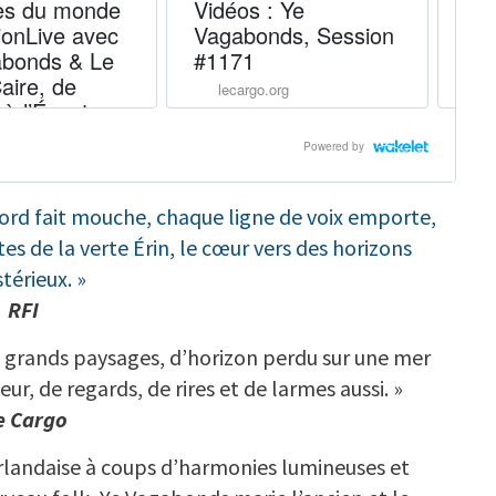
ord fait mouche, chaque ligne de voix emporte,
es de la verte Érin, le cœur vers des horizons
térieux. »
RFI
 grands paysages, d’horizon perdu sur une mer
r, de regards, de rires et de larmes aussi. »
e Cargo
 irlandaise à coups d’harmonies lumineuses et