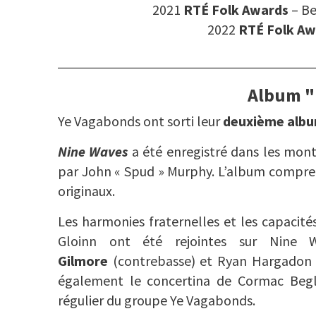
2021
RTÉ Folk Awards
– Be
2022
RTÉ Folk A
Album "
Ye Vagabonds ont sorti leur
deuxième alb
Nine Waves
a été enregistré dans les monta
par John « Spud » Murphy. L’album comprend
originaux.
Les harmonies fraternelles et les capacit
Gloinn ont été rejointes sur Nine 
Gilmore
(contrebasse) et Ryan Hargadon
également le concertina de Cormac Beg
régulier du groupe Ye Vagabonds.