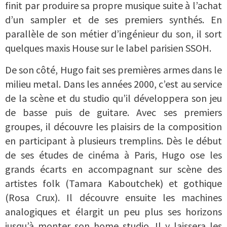
finit par produire sa propre musique suite à l’achat
d’un sampler et de ses premiers synthés. En
parallèle de son métier d’ingénieur du son, il sort
quelques maxis House sur le label parisien SSOH.
De son côté, Hugo fait ses premières armes dans le
milieu metal. Dans les années 2000, c’est au service
de la scène et du studio qu’il développera son jeu
de basse puis de guitare. Avec ses premiers
groupes, il découvre les plaisirs de la composition
en participant à plusieurs tremplins. Dès le début
de ses études de cinéma à Paris, Hugo ose les
grands écarts en accompagnant sur scène des
artistes folk (Tamara Kaboutchek) et gothique
(Rosa Crux). Il découvre ensuite les machines
analogiques et élargit un peu plus ses horizons
jusqu’à monter son home studio. Il y laissera les