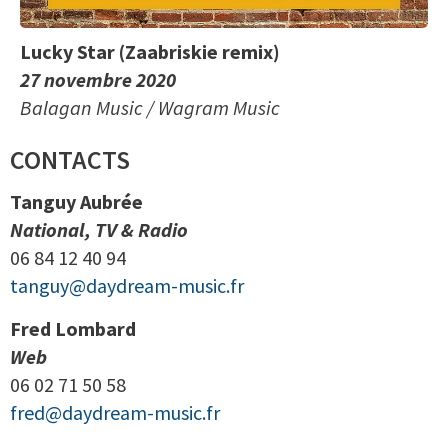
Lucky Star (Zaabriskie remix)
27 novembre 2020
Balagan Music / Wagram Music
CONTACTS
Tanguy Aubrée
National, TV & Radio
06 84 12 40 94
tanguy@daydream-music.fr
Fred Lombard
Web
06 02 71 50 58
fred@daydream-music.fr