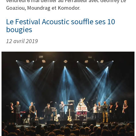
vendredi 6 mai dernier au Ferrailleur avec Geoffrey Le
Goaziou, Moundrag et Komodor.
Le Festival Acoustic souffle ses 10
bougies
12 avril 2019